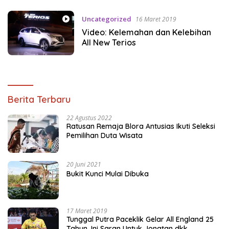
Uncategorized
16 Maret 2019
Video: Kelemahan dan Kelebihan
All New Terios
Berita Terbaru
22 Agustus 2022
Ratusan Remaja Blora Antusias Ikuti Seleksi
Pemilihan Duta Wisata
20 Juni 2021
Bukit Kunci Mulai Dibuka
17 Maret 2019
Tunggal Putra Paceklik Gelar All England 25
Tahun, Ini Saran Untuk Jonatan dkk