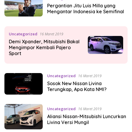
Pergantian Jitu Luis Milla yang
Mengantar Indonesia ke Semifinal
Uncategorized
16 Maret 2019
Demi Xpander, Mitsubishi Bakal
Mengimpor Kembali Pajero
Sport
Uncategorized
16 Maret 2019
Sosok New Nissan Livina
Terungkap, Apa Kata NMI?
Uncategorized
16 Maret 2019
Aliansi Nissan-Mitsubishi Luncurkan
Livina Versi Mungil