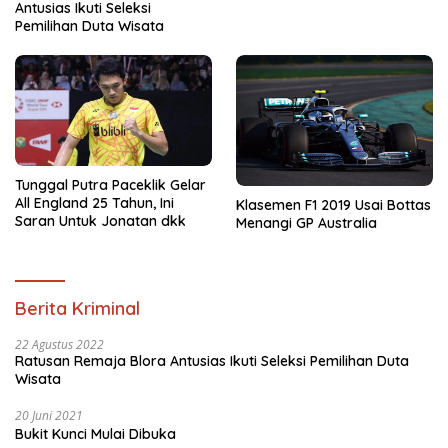
Antusias Ikuti Seleksi
Pemilihan Duta Wisata
Tunggal Putra Paceklik Gelar
All England 25 Tahun, Ini
Klasemen F1 2019 Usai Bottas
Saran Untuk Jonatan dkk
Menangi GP Australia
Berita Kriminal
22 Agustus 2022
Ratusan Remaja Blora Antusias Ikuti Seleksi Pemilihan Duta
Wisata
20 Juni 2021
Bukit Kunci Mulai Dibuka